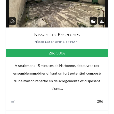
Nissan Lez Enserunes
Nissan-Lez-Enserune, 34440, FR
286 500€
À seulement 15 minutes de Narbonne, découvrez cet
ensemble immobilier offrant un fort potentiel, composé
d’une maison répartie en deux logements et disposant
d’une…
m²
286