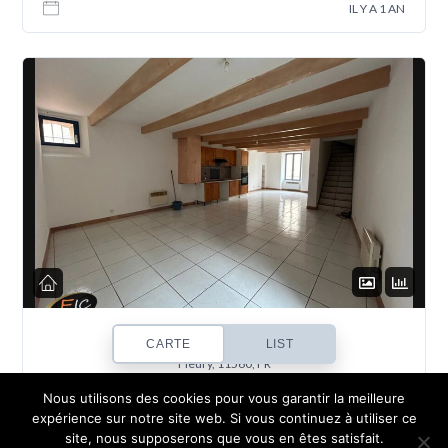
IL Y A 1 AN
Fleury D’aude
CARTE
LIST
Fleury, 11560, FR
Nous utilisons des cookies pour vous garantir la meilleure
290 000€
expérience sur notre site web. Si vous continuez à utiliser ce
site, nous supposerons que vous en êtes satisfait.