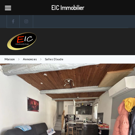
EIC Immobilier
Maison
Annonces
Salles D’aude