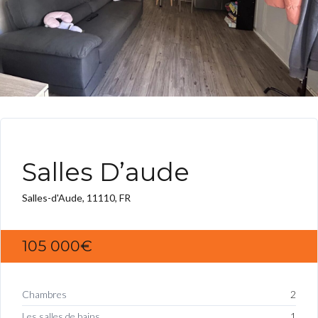
Salles D’aude
Salles-d'Aude, 11110, FR
105 000€
Chambres
2
Les salles de bains
1