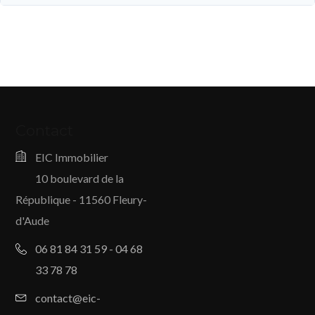
Contact
EIC Immobilier
10 boulevard de la
République - 11560 Fleury-
d'Aude
06 81 84 31 59 - 04 68
33 78 78
contact@eic-