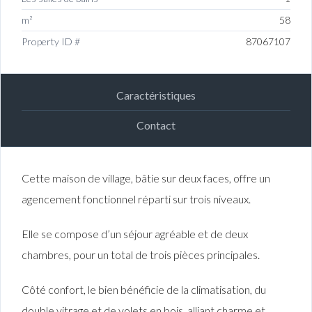
m²
58
Property ID #
87067107
Caractéristiques
Contact
Cette maison de village, bâtie sur deux faces, offre un
agencement fonctionnel réparti sur trois niveaux.
Elle se compose d’un séjour agréable et de deux
chambres, pour un total de trois pièces principales.
Côté confort, le bien bénéficie de la climatisation, du
double vitrage et de volets en bois, alliant charme et