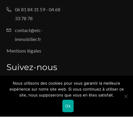
06 81 84 31 59 - 04 68
33 78 78
contact@eic-
immobilier.fr
Mentions légales
Suivez-nous
sur
Nous utilisons des cookies pour vous garantir la meilleure
expérience sur notre site web. Si vous continuez à utiliser ce
site, nous supposerons que vous en êtes satisfait.
Ok
© Copyright 2025 | Tous droits réservés EIC Immobilier | Création