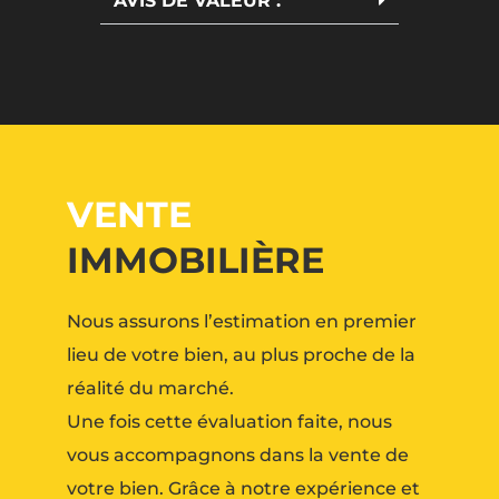
AVIS DE VALEUR :
VENTE
IMMOBILIÈRE
Nous assurons l’estimation en premier
lieu de votre bien, au plus proche de la
réalité du marché.
Une fois cette évaluation faite, nous
vous accompagnons dans la vente de
votre bien. Grâce à notre expérience et