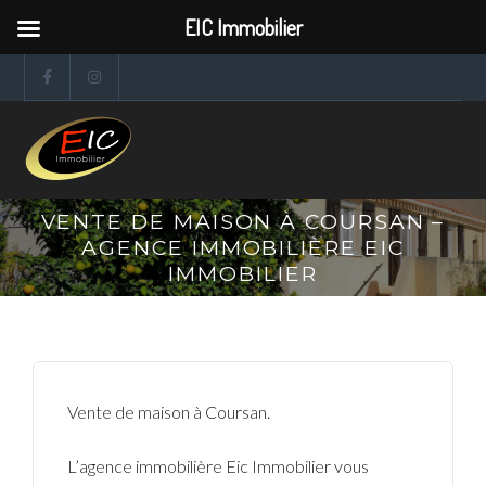
EIC Immobilier
VENTE DE MAISON À COURSAN –
AGENCE IMMOBILIÈRE EIC
IMMOBILIER
Vente de maison à Coursan.
L’agence immobilière Eic Immobilier vous