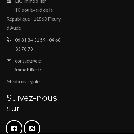
EIC Immobilier
10 boulevard de la
République - 11560 Fleury-
d'Aude
06 81 84 31 59 - 04 68
33 78 78
contact@eic-
immobilier.fr
Mentions légales
Suivez-nous
sur