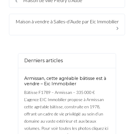
Maison de ville Fleury d’Aude
Maison à vendre à Salles-d’Aude par Eic Immobilier
Derniers articles
Armissan, cette agréable bâtisse est à
vendre – Eic Immobilier
Bâtisse F1789 – Armissan – 335 000 €
L’agence EIC Immobilier propose à Armissan
cette agréable bâtisse, construite en 1978,
offrant un cadre de vie privilégié au sein d’un
domaine au vaste extérieur et aux beaux
volumes. Pour voir toutes les photos cliquez ici