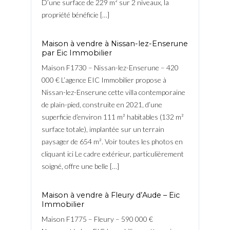
D’une surface de 229 m² sur 2 niveaux, la
propriété bénéficie […]
Maison à vendre à Nissan-lez-Enserune
par Eic Immobilier
Maison F1730 – Nissan-lez-Enserune – 420
000 € L’agence EIC Immobilier propose à
Nissan-lez-Enserune cette villa contemporaine
de plain-pied, construite en 2021, d’une
superficie d’environ 111 m² habitables (132 m²
surface totale), implantée sur un terrain
paysager de 654 m². Voir toutes les photos en
cliquant ici Le cadre extérieur, particulièrement
soigné, offre une belle […]
Maison à vendre à Fleury d’Aude – Eic
Immobilier
Maison F1775 – Fleury – 590 000 €