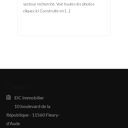
secteur recherché. Voir toutes les photos
cliquez ici Construite en […]
Contact
EIC Immobilier
10 boulevard de la
République - 11560 Fleury-
d'Aude