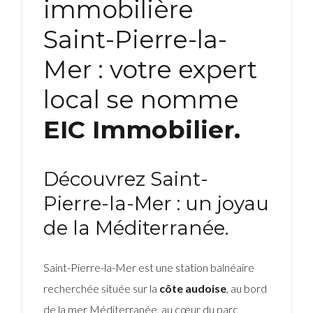
immobilière
Saint-Pierre-la-
Mer : votre expert
local se nomme
EIC Immobilier.
Découvrez Saint-
Pierre-la-Mer : un joyau
de la Méditerranée.
Saint-Pierre-la-Mer est une station balnéaire
recherchée située sur la
côte audoise
, au bord
de la mer Méditerranée, au cœur du parc