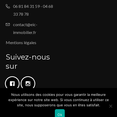
06 81 84 31 59 - 04 68
33 78 78
contact@eic-
immobilier.fr
Mentions légales
Suivez-nous
sur
Nous utilisons des cookies pour vous garantir la meilleure
expérience sur notre site web. Si vous continuez à utiliser ce
site, nous supposerons que vous en êtes satisfait.
© Copyright 2025 | Tous droits réservés EIC Immobilier | Création
Ok
Blackrank by Slcom