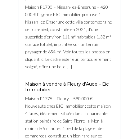
Maison F1730 – Nissan-lez-Enserune – 420
000 € L’agence EIC Immobilier propose à
Nissan-lez-Enserune cette villa contemporaine
de plain-pied, construite en 2021, d’une
superficie d’environ 111 m² habitables (132 m²
surface totale), implantée sur un terrain
paysager de 654 m². Voir toutes les photos en
cliquant ici Le cadre extérieur, particulièrement
soigné, offre une belle […]
Maison à vendre à Fleury d’Aude – Eic
Immobilier
Maison F1775 – Fleury – 590 000 €
Nouveauté chez EIC Immobilier : cette maison
4 faces, idéalement située dans la charmante
station balnéaire de Saint-Pierre-la-Mer, à
moins de 5 minutes à pied de la plage et des
commerces, constitue un bien rare sur ce