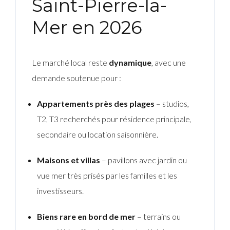
Saint-Pierre-la-
Mer en 2026
Le marché local reste
dynamique
, avec une
demande soutenue pour :
Appartements près des plages
– studios,
T2, T3 recherchés pour résidence principale,
secondaire ou location saisonnière.
Maisons et villas
– pavillons avec jardin ou
vue mer très prisés par les familles et les
investisseurs.
Biens rare en bord de mer
– terrains ou