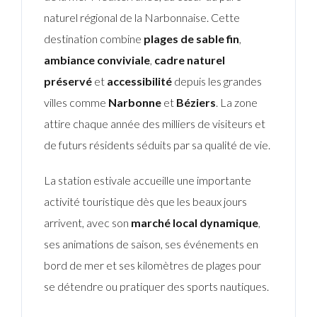
naturel régional de la Narbonnaise. Cette
destination combine
plages de sable fin
,
ambiance conviviale
,
cadre naturel
préservé
et
accessibilité
depuis les grandes
villes comme
Narbonne
et
Béziers
. La zone
attire chaque année des milliers de visiteurs et
de futurs résidents séduits par sa qualité de vie.
La station estivale accueille une importante
activité touristique dès que les beaux jours
arrivent, avec son
marché local dynamique
,
ses animations de saison, ses événements en
bord de mer et ses kilomètres de plages pour
se détendre ou pratiquer des sports nautiques.