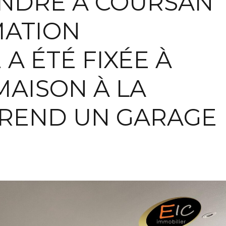
ENDRE À COURSAN
MATION
A ÉTÉ FIXÉE À
MAISON À LA
REND UN GARAGE