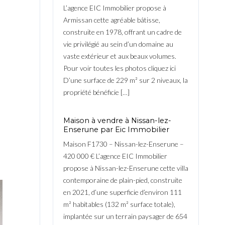
L’agence EIC Immobilier propose à
Armissan cette agréable bâtisse,
construite en 1978, offrant un cadre de
vie privilégié au sein d’un domaine au
vaste extérieur et aux beaux volumes.
Pour voir toutes les photos cliquez ici
D’une surface de 229 m² sur 2 niveaux, la
propriété bénéficie […]
Maison à vendre à Nissan-lez-
Enserune par Eic Immobilier
Maison F1730 – Nissan-lez-Enserune –
420 000 € L’agence EIC Immobilier
propose à Nissan-lez-Enserune cette villa
contemporaine de plain-pied, construite
en 2021, d’une superficie d’environ 111
m² habitables (132 m² surface totale),
implantée sur un terrain paysager de 654