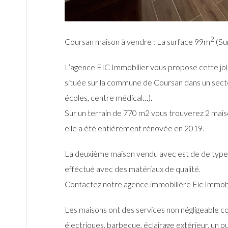
2
Coursan maison à vendre : La surface 99m
(Su
L’agence EIC Immobilier vous propose cette jolie
située sur la commune de Coursan dans un secte
écoles, centre médical…).
Sur un terrain de 770 m2 vous trouverez 2 maiso
elle a été entièrement rénovée en 2019.
La deuxième maison vendu avec est de de type 
efféctué avec des matériaux de qualité.
Contactez notre agence immobilière Eic Immobil
Les maisons ont des services non négligeable com
électriques, barbecue, éclairage extérieur, un pu