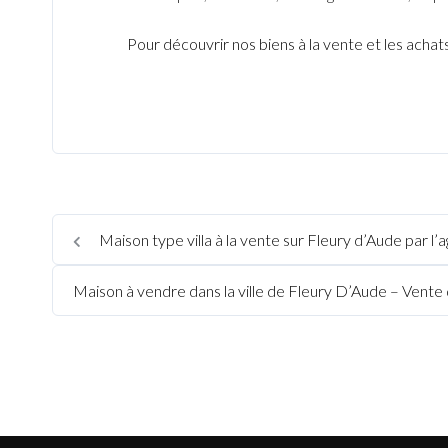
Pour découvrir nos biens à la vente et les achats 
Maison type villa à la vente sur Fleury d’Aude par l
Maison à vendre dans la ville de Fleury D’Aude – Vente 