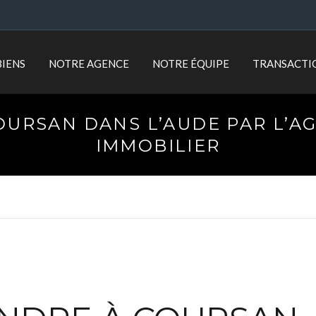
BIENS
NOTRE AGENCE
NOTRE ÉQUIPE
TRANSACTI
OURSAN DANS L’AUDE PAR L’AG
IMMOBILIER