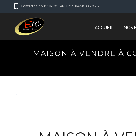
Contactez-nous : 06 81 84 31 59 - 04 68 33 78 78
ACCUEIL
NOS 
MAISON À VENDRE À C