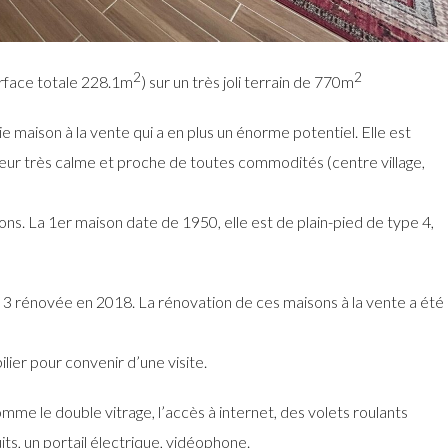
2
2
rface totale 228.1m
) sur un très joli terrain de 770m
 maison à la vente qui a en plus un énorme potentiel. Elle est
ur très calme et proche de toutes commodités (centre village,
ns. La 1er maison date de 1950, elle est de plain-pied de type 4,
3 rénovée en 2018. La rénovation de ces maisons à la vente a été
ier pour convenir d’une visite.
me le double vitrage, l’accès à internet, des volets roulants
its, un portail électrique, vidéophone.