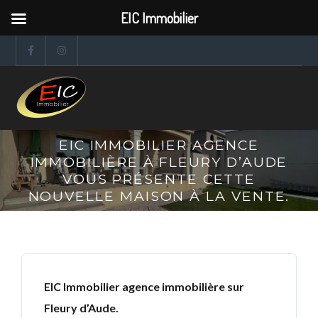
EIC Immobilier
EIC IMMOBILIER AGENCE
IMMOBILIÈRE À FLEURY D’AUDE
VOUS PRÉSENTE CETTE
NOUVELLE MAISON À LA VENTE.
EIC Immobilier agence immobilière sur
Fleury d’Aude.