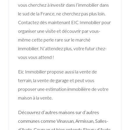
vous cherchez à investir dans l’immobilier dans
le sud de la France, ne cherchez pas plus loin.
Contactez dès maintenant EIC Immobilier pour
organiser une visite et découvrir par vous-
même cette perle rare sur le marché
immobilier. N’attendez plus, votre futur chez-
vous vous attend !
Eic Immobilier propose aussi la vente de
terrain, la vente de garage et peut vous
proposer une estimation immobilière de votre
maison à la vente.
Découvrez d’autres maisons sur d’autres
communes comme Vinassan, Armissan, Salles-
d’Aude, Coursan et bien entendu Fleury d’Aude