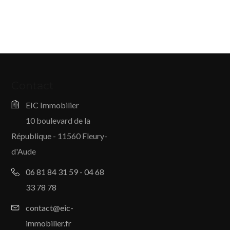
Contact
EIC Immobilier
10 boulevard de la
République - 11560 Fleury-
d'Aude
06 81 84 31 59 - 04 68
33 78 78
contact@eic-
immobilier.fr