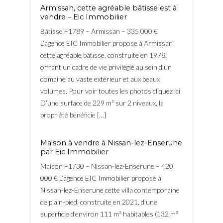
Armissan, cette agréable bâtisse est à
vendre – Eic Immobilier
Bâtisse F1789 – Armissan – 335 000 €
L’agence EIC Immobilier propose à Armissan
cette agréable bâtisse, construite en 1978,
offrant un cadre de vie privilégié au sein d’un
domaine au vaste extérieur et aux beaux
volumes. Pour voir toutes les photos cliquez ici
D’une surface de 229 m² sur 2 niveaux, la
propriété bénéficie […]
Maison à vendre à Nissan-lez-Enserune
par Eic Immobilier
Maison F1730 – Nissan-lez-Enserune – 420
000 € L’agence EIC Immobilier propose à
Nissan-lez-Enserune cette villa contemporaine
de plain-pied, construite en 2021, d’une
superficie d’environ 111 m² habitables (132 m²