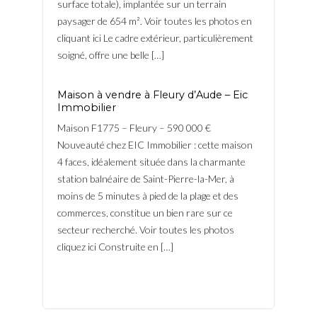
surface totale), implantée sur un terrain
paysager de 654 m². Voir toutes les photos en
cliquant ici Le cadre extérieur, particulièrement
soigné, offre une belle […]
Maison à vendre à Fleury d’Aude – Eic
Immobilier
Maison F1775 – Fleury – 590 000 €
Nouveauté chez EIC Immobilier : cette maison
4 faces, idéalement située dans la charmante
station balnéaire de Saint-Pierre-la-Mer, à
moins de 5 minutes à pied de la plage et des
commerces, constitue un bien rare sur ce
secteur recherché. Voir toutes les photos
cliquez ici Construite en […]