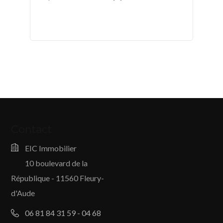
Contact
EIC Immobilier
10 boulevard de la
République - 11560 Fleury-
d'Aude
06 81 84 31 59 - 04 68