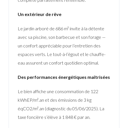
Un extérieur de rêve
Le jardin arboré de 686 m² invite à la détente
avec sa piscine, son barbecue et son forage —
un confort appréciable pour l’entretien des
espaces verts. Le tout-à-l’égout et le chauffe-
eau assurent un confort quotidien optimal.
Des performances énergétiques maîtrisées
Le bien affiche une consommation de 122
kWhEP/m².an et des émissions de 3 kg
éqCO2/m².an (diagnostic du 05/06/2025). La
taxe foncière s’élève à 1 848 € par an.