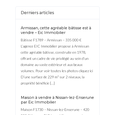
Derniers articles
Armissan, cette agréable bâtisse est à
vendre – Eic Immobilier
Bâtisse F1789 – Armissan – 335 000 €
L’agence EIC Immobilier propose à Armissan
cette agréable bâtisse, construite en 1978,
offrant un cadre de vie privilégié au sein d’un
domaine au vaste extérieur et aux beaux
volumes. Pour voir toutes les photos cliquez ici
D’une surface de 229 m² sur 2 niveaux, la
propriété bénéficie […]
Maison à vendre à Nissan-lez-Enserune
par Eic Immobilier
Maison F1730 – Nissan-lez-Enserune – 420