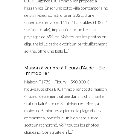
000 € L’agence EIC Immobilier propose à
Nissan-lez-Enserune cette villa contemporaine
de plain-pied, construite en 2021, d’une
superficie d’environ 111 m² habitables (132 m²
surface totale), implantée sur un terrain
paysager de 654 m². Voir toutes les photos en
cliquant ici Le cadre extérieur, particulièrement
soigné, offre une belle […]
Maison à vendre à Fleury d’Aude – Eic
Immobilier
Maison F1775 – Fleury – 590 000 €
Nouveauté chez EIC Immobilier : cette maison
4 faces, idéalement située dans la charmante
station balnéaire de Saint-Pierre-la-Mer, à
moins de 5 minutes à pied de la plage et des
commerces, constitue un bien rare sur ce
secteur recherché. Voir toutes les photos
cliquez ici Construite en […]