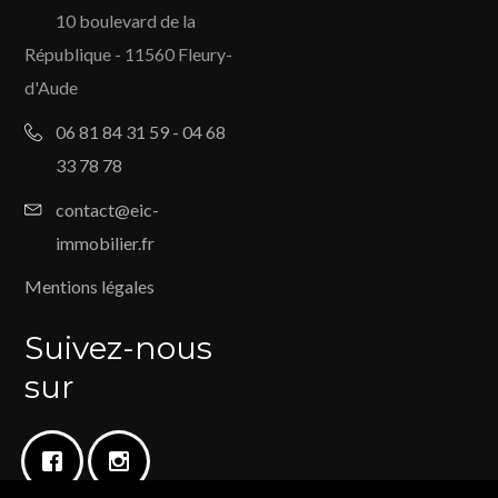
10 boulevard de la
République - 11560 Fleury-
d'Aude
06 81 84 31 59 - 04 68
33 78 78
contact@eic-
immobilier.fr
Mentions légales
Suivez-nous
sur