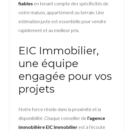
fiables
en tenant compte des spécificités de
votre maison, appartement ou terrain. Une
estimation juste est essentielle pour vendre
rapidement et au meilleur prix.
EIC Immobilier,
une équipe
engagée pour vos
projets
Notre force réside dans la proximité et la
disponibilité. Chaque conseiller de
l’agence
immobilière EIC Immobilier
est à l’écoute