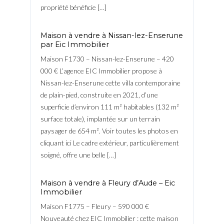
propriété bénéficie […]
Maison à vendre à Nissan-lez-Enserune
par Eic Immobilier
Maison F1730 – Nissan-lez-Enserune – 420
000 € L’agence EIC Immobilier propose à
Nissan-lez-Enserune cette villa contemporaine
de plain-pied, construite en 2021, d’une
superficie d’environ 111 m² habitables (132 m²
surface totale), implantée sur un terrain
paysager de 654 m². Voir toutes les photos en
cliquant ici Le cadre extérieur, particulièrement
soigné, offre une belle […]
Maison à vendre à Fleury d’Aude – Eic
Immobilier
Maison F1775 – Fleury – 590 000 €
Nouveauté chez EIC Immobilier : cette maison