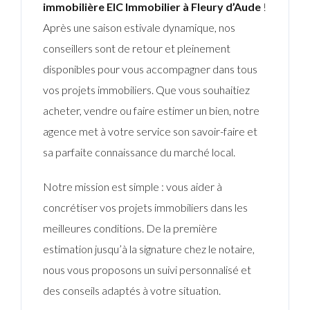
immobilière EIC Immobilier à Fleury d’Aude
!
Après une saison estivale dynamique, nos
conseillers sont de retour et pleinement
disponibles pour vous accompagner dans tous
vos projets immobiliers. Que vous souhaitiez
acheter, vendre ou faire estimer un bien, notre
agence met à votre service son savoir-faire et
sa parfaite connaissance du marché local.
Notre mission est simple : vous aider à
concrétiser vos projets immobiliers dans les
meilleures conditions. De la première
estimation jusqu’à la signature chez le notaire,
nous vous proposons un suivi personnalisé et
des conseils adaptés à votre situation.