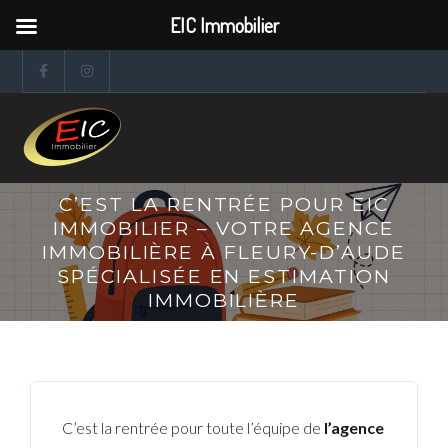
EIC Immobilier
C’EST LA RENTRÉE POUR EIC
IMMOBILIER – VOTRE AGENCE
IMMOBILIÈRE À FLEURY-D’AUDE
SPÉCIALISÉE EN ESTIMATION
IMMOBILIÈRE
C’est la rentrée pour toute l’équipe de
l’agence