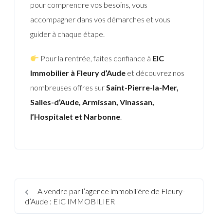
pour comprendre vos besoins, vous
accompagner dans vos démarches et vous
guider à chaque étape.
Pour la rentrée, faites confiance à
EIC
Immobilier à Fleury d’Aude
et découvrez nos
nombreuses offres sur
Saint-Pierre-la-Mer,
Salles-d’Aude, Armissan, Vinassan,
l’Hospitalet et Narbonne
.
A vendre par l’agence immobilière de Fleury-
d’Aude : EIC IMMOBILIER