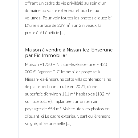
offrant un cadre de vie privilégié au sein d’un
domaine au vaste extérieur et aux beaux
volumes. Pour voir toutes les photos cliquez ici
D’une surface de 229 m² sur 2 niveaux, la
propriété bénéficie […]
Maison à vendre à Nissan-lez-Enserune
par Eic Immobilier
Maison F1730 – Nissan-lez-Enserune – 420
000 € L’agence EIC Immobilier propose à
Nissan-lez-Enserune cette villa contemporaine
de plain-pied, construite en 2021, d’une
superficie d’environ 111 m² habitables (132 m²
surface totale), implantée sur un terrain
paysager de 654 m². Voir toutes les photos en
cliquant ici Le cadre extérieur, particulièrement
soigné, offre une belle […]