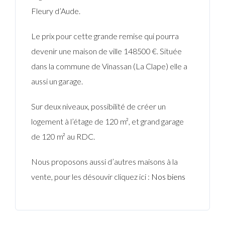
Fleury d’Aude.
Le prix pour cette grande remise qui pourra
devenir une maison de ville 148500 €. Située
dans la commune de Vinassan (La Clape) elle a
aussi un garage.
Sur deux niveaux, possibilité de créer un
logement à l’étage de 120 m², et grand garage
de 120 m² au RDC.
Nous proposons aussi d’autres maisons à la
vente, pour les désouvir cliquez ici :
Nos biens