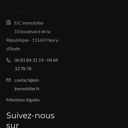
Contact
EIC Immobilier
10 boulevard de la
République - 11560 Fleury-
d'Aude
06 81 84 31 59 - 04 68
33 78 78
contact@eic-
immobilier.fr
Mentions légales
Suivez-nous
sur