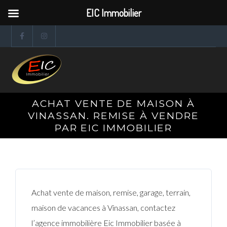
EIC Immobilier
ACHAT VENTE DE MAISON À
VINASSAN. REMISE À VENDRE
PAR EIC IMMOBILIER
Achat vente de maison, remise, garage, terrain,
maison de vacances à Vinassan, contactez
l’agence immobilière Eic Immobilier basée à