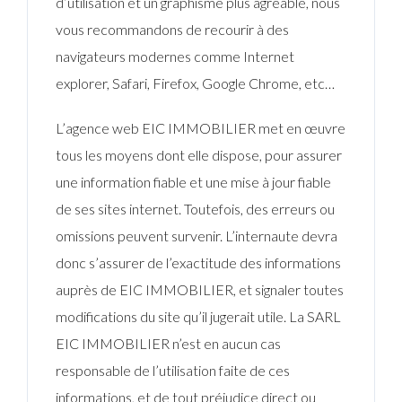
d’utilisation et un graphisme plus agréable, nous
vous recommandons de recourir à des
navigateurs modernes comme Internet
explorer, Safari, Firefox, Google Chrome, etc…
L’agence web EIC IMMOBILIER met en œuvre
tous les moyens dont elle dispose, pour assurer
une information fiable et une mise à jour fiable
de ses sites internet. Toutefois, des erreurs ou
omissions peuvent survenir. L’internaute devra
donc s’assurer de l’exactitude des informations
auprès de EIC IMMOBILIER, et signaler toutes
modifications du site qu’il jugerait utile. La SARL
EIC IMMOBILIER n’est en aucun cas
responsable de l’utilisation faite de ces
informations, et de tout préjudice direct ou