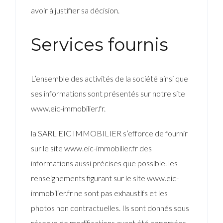
avoir à justifier sa décision.
Services fournis
L’ensemble des activités de la société ainsi que
ses informations sont présentés sur notre site
www.eic-immobilier.fr.
la SARL EIC IMMOBILIER s’efforce de fournir
sur le site www.eic-immobilier.fr des
informations aussi précises que possible. les
renseignements figurant sur le site www.eic-
immobilier.fr ne sont pas exhaustifs et les
photos non contractuelles. Ils sont donnés sous
réserve de modifications ayant été apportées