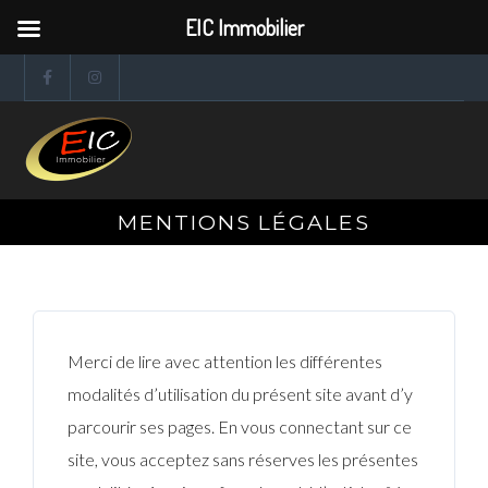
EIC Immobilier
MENTIONS LÉGALES
Merci de lire avec attention les différentes
modalités d’utilisation du présent site avant d’y
parcourir ses pages. En vous connectant sur ce
site, vous acceptez sans réserves les présentes