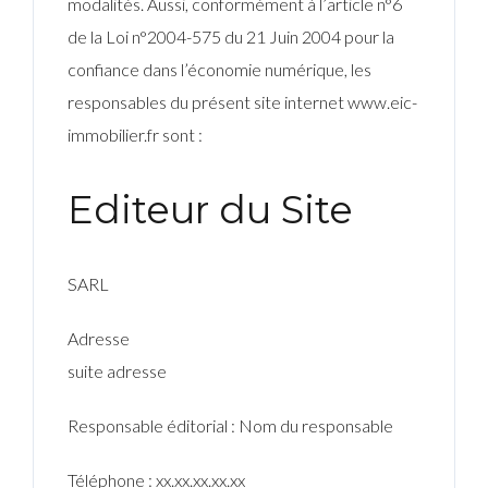
modalités. Aussi, conformément à l’article n°6
de la Loi n°2004-575 du 21 Juin 2004 pour la
confiance dans l’économie numérique, les
responsables du présent site internet www.eic-
immobilier.fr sont :
Editeur du Site
SARL
Adresse
suite adresse
Responsable éditorial : Nom du responsable
Téléphone : xx.xx.xx.xx.xx