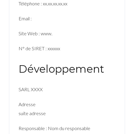
Téléphone : xx.xx.xx.xx.xx
Email :
Site Web : www.
N° de SIRET : xxxxxx
Développement
SARL XXXX
Adresse
suite adresse
Responsable : Nom du responsable