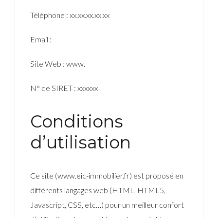
Téléphone : xx.xx.xx.xx.xx
Email :
Site Web : www.
N° de SIRET : xxxxxx
Conditions
d’utilisation
Ce site (www.eic-immobilier.fr) est proposé en
différents langages web (HTML, HTML5,
Javascript, CSS, etc…) pour un meilleur confort