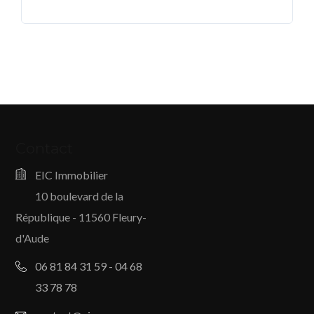
Contact
EIC Immobilier
10 boulevard de la
République - 11560 Fleury-
d'Aude
06 81 84 31 59 - 04 68
33 78 78