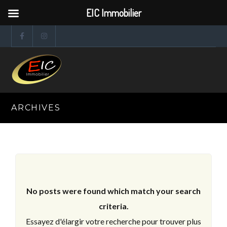
EIC Immobilier
ARCHIVES
No posts were found which match your search
criteria.
Essayez d'élargir votre recherche pour trouver plus