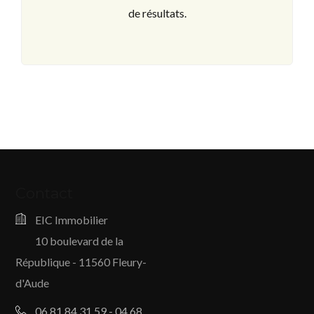
de résultats.
Contact
EIC Immobilier
10 boulevard de la
République - 11560 Fleury-
d'Aude
06 81 84 31 59 - 04 68