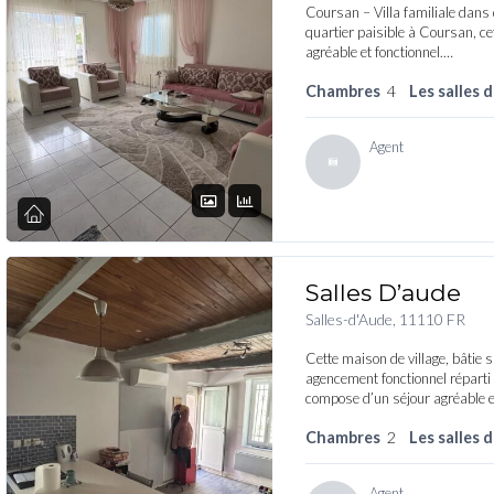
Coursan – Villa familiale dans
quartier paisible à Coursan, cet
agréable et fonctionnel.…
Chambres
4
Les salles 
Agent
Salles D’aude
Salles-d'Aude, 11110 FR
Cette maison de village, bâtie s
agencement fonctionnel réparti s
compose d’un séjour agréable 
Chambres
2
Les salles 
Agent