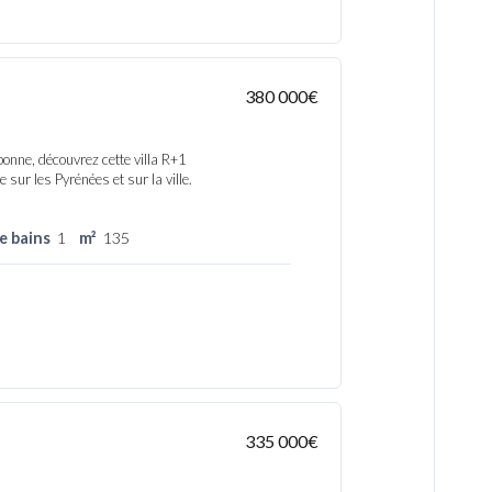
380 000€
nne, découvrez cette villa R+1
sur les Pyrénées et sur la ville.
de bains
1
m²
135
335 000€