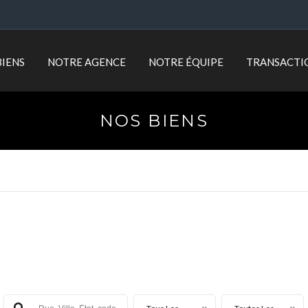
BIENS
NOTRE AGENCE
NOTRE ÉQUIPE
TRANSACTI
NOS BIENS
Rechercher votre bien