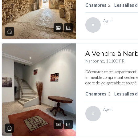
Chambres
2
Les salles 
Agent
A Vendre à Nar
Narbonne, 11100 FR
Découvrez ce bel appartement s
immeuble comprenant seulement
cadre de vie agréable et soigné.
Chambres
3
Les salles 
Agent