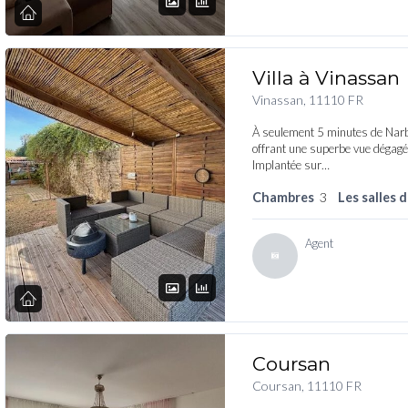
Villa à Vinassan
Vinassan, 11110 FR
À seulement 5 minutes de Narbo
offrant une superbe vue dégagée 
Implantée sur…
Chambres
3
Les salles 
Agent
Coursan
Coursan, 11110 FR