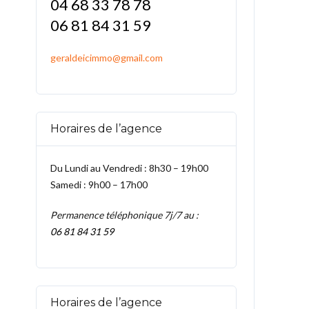
04 68 33 78 78
06 81 84 31 59
geraldeicimmo@gmail.com
Horaires de l’agence
Du Lundi au Vendredi : 8h30 – 19h00
Samedi : 9h00 – 17h00
Permanence téléphonique 7j/7 au :
06 81 84 31 59
Horaires de l’agence