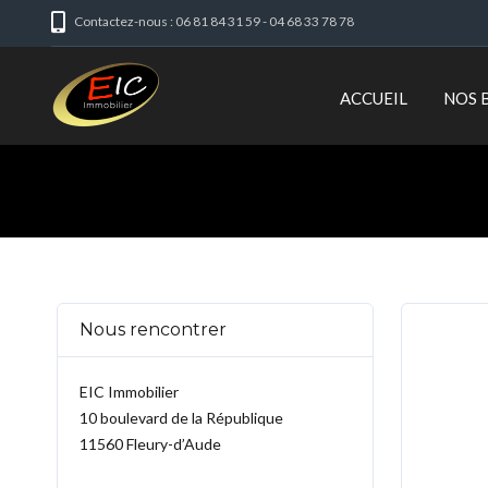
Contactez-nous : 06 81 84 31 59 - 04 68 33 78 78
ACCUEIL
NOS 
Nous rencontrer
EIC Immobilier
10 boulevard de la République
11560 Fleury-d’Aude