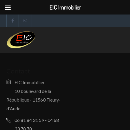
EIC Immobilier
Contact
EIC Immobilier
10 boulevard de la
République - 11560 Fleury-
d'Aude
06 81 84 31 59 - 04 68
33 78 78